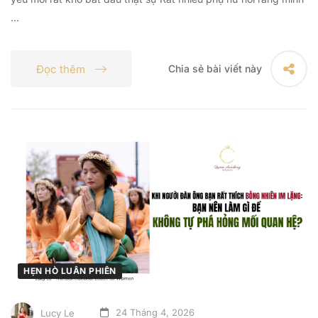
…
Đọc thêm
Chia sẻ bài viết này
HẸN HÒ LUÂN PHIÊN
Lucy Le
24 Tháng 4, 2026