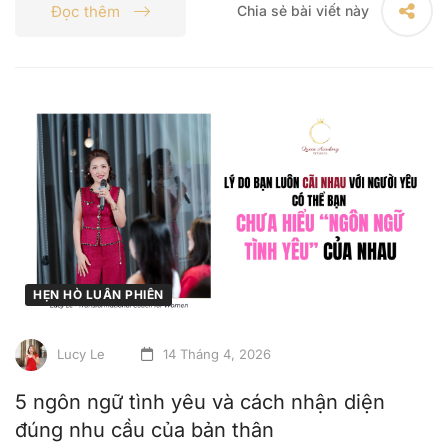
Đọc thêm
Chia sẻ bài viết này
HẸN HÒ LUÂN PHIÊN
Lucy Le
14 Tháng 4, 2026
5 ngôn ngữ tình yêu và cách nhận diện
đúng nhu cầu của bản thân