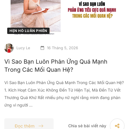
HẸN HÒ LUÂN PHIÊN
Lucy Le
16 Tháng 5, 2026
Vì Sao Bạn Luôn Phản Ứng Quá Mạnh
Trong Các Mối Quan Hệ?
Vì Sao Bạn Luôn Phản Ứng Quá Mạnh Trong Các Mối Quan Hệ?
1. Kích Hoạt Cảm Xúc Không Đến Từ Hiện Tại, Mà Đến Từ Vết
Thương Quá Khứ Rất nhiều phụ nữ nghĩ rằng mình đang phản
ứng vì người …
Đọc thêm
Chia sẻ bài viết này