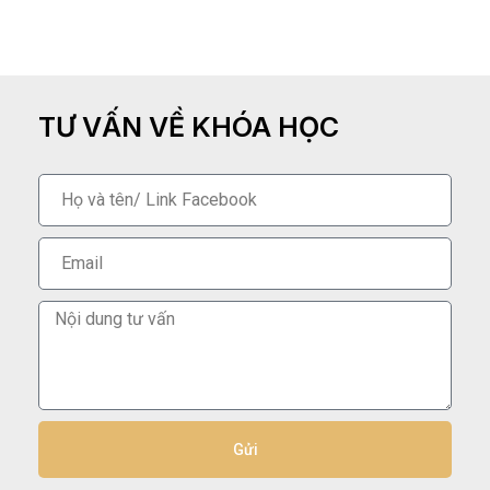
TƯ VẤN VỀ KHÓA HỌC
Gửi