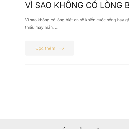
VÌ SAO KHÔNG CÓ LÒNG 
Vì sao không có lòng biết ơn sẽ khiến cuộc sống hay g
thiếu may mắn, …
Đọc thêm