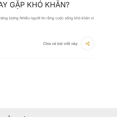
HAY GẶP KHÓ KHĂN?
 năng lượng Nhiều người tin rằng cuộc sống khó khăn vì
Chia sẻ bài viết này