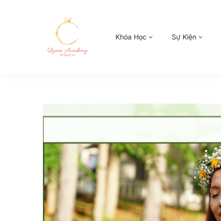
Khóa Học
Sự Kiện