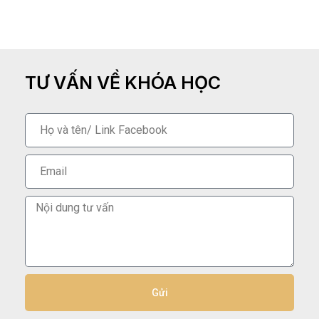
TƯ VẤN VỀ KHÓA HỌC
Gửi