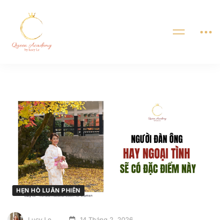
HẸN HÒ LUÂN PHIÊN
Lucy Le
14 Tháng 2, 2026