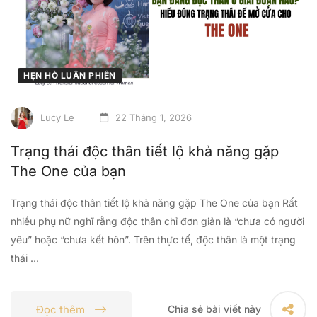
HẸN HÒ LUÂN PHIÊN
Lucy Le
22 Tháng 1, 2026
Trạng thái độc thân tiết lộ khả năng gặp
The One của bạn
Trạng thái độc thân tiết lộ khả năng gặp The One của bạn Rất
nhiều phụ nữ nghĩ rằng độc thân chỉ đơn giản là “chưa có người
yêu” hoặc “chưa kết hôn”. Trên thực tế, độc thân là một trạng
thái …
Đọc thêm
Chia sẻ bài viết này