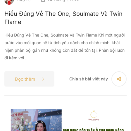
Hiểu Đúng Về The One, Soulmate Và Twin
Flame
Hiểu Đúng Về The One, Soulmate Và Twin Flame Khi một người
bước vào mối quan hệ từ tình yêu dành cho chính mình, khái
niệm phản bội gần như không còn đất để tồn tại. Phản bội luôn
đi kèm với …
Đọc thêm
Chia sẻ bài viết này