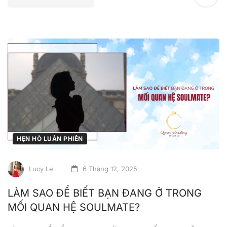
HẸN HÒ LUÂN PHIÊN
Lucy Le
6 Tháng 12, 2025
LÀM SAO ĐỂ BIẾT BẠN ĐANG Ở TRONG
MỐI QUAN HỆ SOULMATE?