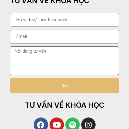
TƯ VẤN VỀ KHÓA HỌC
Gửi
TƯ VẤN VỀ KHÓA HỌC