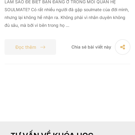
LÀM SAO ĐỂ BIẾT BẠN ĐANG Ở TRONG MỐI QUAN HỆ
SOULMATE? Có rất nhiều người đã gặp soulmate của đời mình,
nhưng lại không hề nhận ra. Không phải vì nhân duyên không
đủ sâu, mà bởi vì bên trong họ …
Đọc thêm
Chia sẻ bài viết này