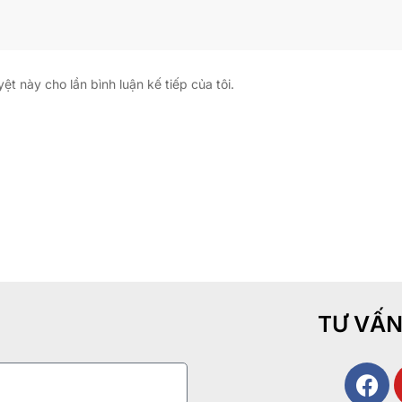
yệt này cho lần bình luận kế tiếp của tôi.
TƯ VẤN