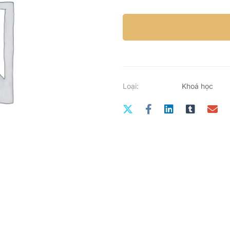
Loại:
Khoá học