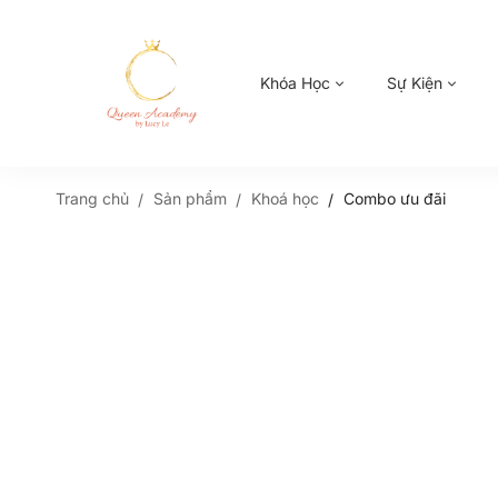
Khóa Học
Sự Kiện
Trang chủ
Sản phẩm
Khoá học
Combo ưu đãi