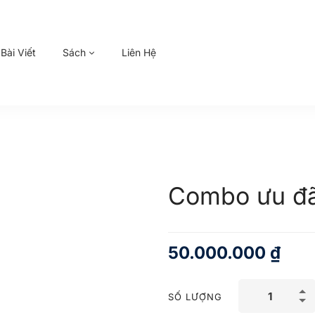
Bài Viết
Sách
Liên Hệ
Combo ưu đã
50.000.000
₫
SỐ LƯỢNG