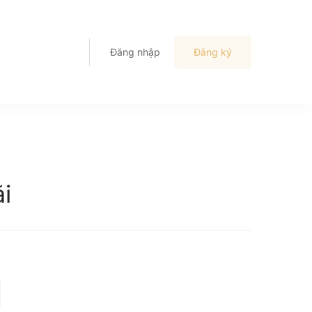
Đăng nhập
Đăng ký
i