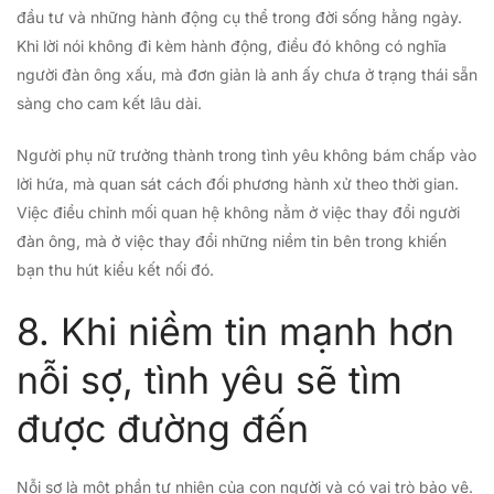
đầu tư và những hành động cụ thể trong đời sống hằng ngày.
Khi lời nói không đi kèm hành động, điều đó không có nghĩa
người đàn ông xấu, mà đơn giản là anh ấy chưa ở trạng thái sẵn
sàng cho cam kết lâu dài.
Người phụ nữ trưởng thành trong tình yêu không bám chấp vào
lời hứa, mà quan sát cách đối phương hành xử theo thời gian.
Việc điều chỉnh mối quan hệ không nằm ở việc thay đổi người
đàn ông, mà ở việc thay đổi những niềm tin bên trong khiến
bạn thu hút kiểu kết nối đó.
8. Khi niềm tin mạnh hơn
nỗi sợ, tình yêu sẽ tìm
được đường đến
Nỗi sợ là một phần tự nhiên của con người và có vai trò bảo vệ.