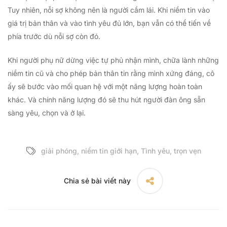
Tuy nhiên, nỗi sợ không nên là người cầm lái. Khi niềm tin vào
giá trị bản thân và vào tình yêu đủ lớn, bạn vẫn có thể tiến về
phía trước dù nỗi sợ còn đó.
Khi người phụ nữ dừng việc tự phủ nhận mình, chữa lành những
niềm tin cũ và cho phép bản thân tin rằng mình xứng đáng, cô
ấy sẽ bước vào mối quan hệ với một năng lượng hoàn toàn
khác. Và chính năng lượng đó sẽ thu hút người đàn ông sẵn
sàng yêu, chọn và ở lại.
giải phóng
,
niềm tin giới hạn
,
Tình yêu
,
trọn vẹn
Chia sẻ bài viết này