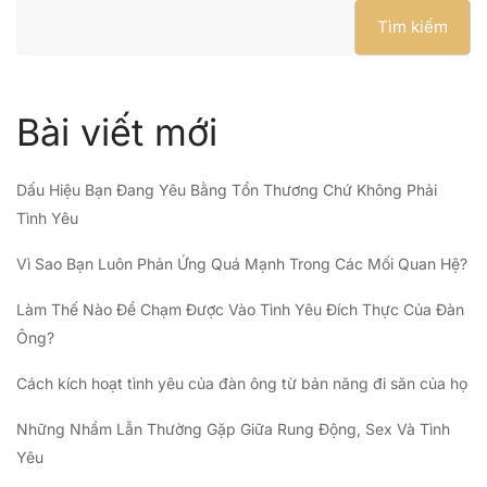
Tìm kiếm
Bài viết mới
Dấu Hiệu Bạn Đang Yêu Bằng Tổn Thương Chứ Không Phải
Tình Yêu
Vì Sao Bạn Luôn Phản Ứng Quá Mạnh Trong Các Mối Quan Hệ?
Làm Thế Nào Để Chạm Được Vào Tình Yêu Đích Thực Của Đàn
Ông?
Cách kích hoạt tình yêu của đàn ông từ bản năng đi săn của họ
Những Nhầm Lẫn Thường Gặp Giữa Rung Động, Sex Và Tình
Yêu