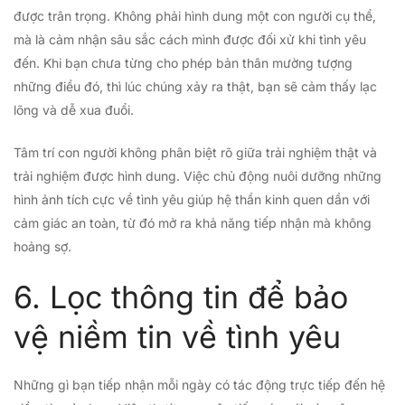
được trân trọng. Không phải hình dung một con người cụ thể,
mà là cảm nhận sâu sắc cách mình được đối xử khi tình yêu
đến. Khi bạn chưa từng cho phép bản thân mường tượng
những điều đó, thì lúc chúng xảy ra thật, bạn sẽ cảm thấy lạc
lõng và dễ xua đuổi.
Tâm trí con người không phân biệt rõ giữa trải nghiệm thật và
trải nghiệm được hình dung. Việc chủ động nuôi dưỡng những
hình ảnh tích cực về tình yêu giúp hệ thần kinh quen dần với
cảm giác an toàn, từ đó mở ra khả năng tiếp nhận mà không
hoảng sợ.
6. Lọc thông tin để bảo
vệ niềm tin về tình yêu
Những gì bạn tiếp nhận mỗi ngày có tác động trực tiếp đến hệ