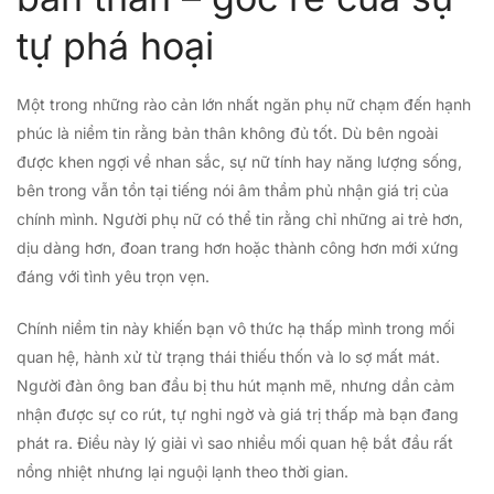
tự phá hoại
Một trong những rào cản lớn nhất ngăn phụ nữ chạm đến hạnh
phúc là niềm tin rằng bản thân không đủ tốt. Dù bên ngoài
được khen ngợi về nhan sắc, sự nữ tính hay năng lượng sống,
bên trong vẫn tồn tại tiếng nói âm thầm phủ nhận giá trị của
chính mình. Người phụ nữ có thể tin rằng chỉ những ai trẻ hơn,
dịu dàng hơn, đoan trang hơn hoặc thành công hơn mới xứng
đáng với tình yêu trọn vẹn.
Chính niềm tin này khiến bạn vô thức hạ thấp mình trong mối
quan hệ, hành xử từ trạng thái thiếu thốn và lo sợ mất mát.
Người đàn ông ban đầu bị thu hút mạnh mẽ, nhưng dần cảm
nhận được sự co rút, tự nghi ngờ và giá trị thấp mà bạn đang
phát ra. Điều này lý giải vì sao nhiều mối quan hệ bắt đầu rất
nồng nhiệt nhưng lại nguội lạnh theo thời gian.