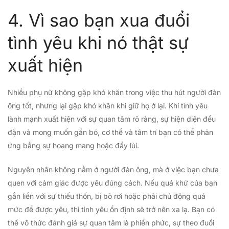
4. Vì sao bạn xua đuổi
tình yêu khi nó thật sự
xuất hiện
Nhiều phụ nữ không gặp khó khăn trong việc thu hút người đàn
ông tốt, nhưng lại gặp khó khăn khi giữ họ ở lại. Khi tình yêu
lành mạnh xuất hiện với sự quan tâm rõ ràng, sự hiện diện đều
đặn và mong muốn gắn bó, cơ thể và tâm trí bạn có thể phản
ứng bằng sự hoang mang hoặc đẩy lùi.
Nguyên nhân không nằm ở người đàn ông, mà ở việc bạn chưa
quen với cảm giác được yêu đúng cách. Nếu quá khứ của bạn
gắn liền với sự thiếu thốn, bị bỏ rơi hoặc phải chủ động quá
mức để được yêu, thì tình yêu ổn định sẽ trở nên xa lạ. Bạn có
thể vô thức đánh giá sự quan tâm là phiền phức, sự theo đuổi