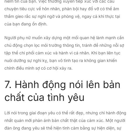
niềm tin của bạn. Việc thường xuyên tiếp xúc với các câu
chuyện tiêu cực về hôn nhân, phản bội hay đổ vỡ có thể âm
thầm gieo rắc sự nghi ngờ và phòng vệ, ngay cả khi thực tại
của bạn đang ổn định.
Người phụ nữ muốn xây dựng một mối quan hệ lành mạnh cần
chủ động chọn lọc môi trường thông tin, tránh để những nỗi sợ
tập thể chi phối cảm xúc và hành vi cá nhân. Khi bạn liên tục
nuôi dưỡng sự nghi kỵ, bạn vô tình tạo ra không gian khiến
chính điều mình sợ có cơ hội xảy ra.
7. Hành động nói lên bản
chất của tình yêu
Lời nói trong giai đoạn yêu có thể rất đẹp, nhưng chỉ hành động
nhất quán mới phản ánh bản chất thật của cảm xúc. Một người
đàn ông đang yêu sẽ thể hiện tình cảm bằng sự hiện diện, sự