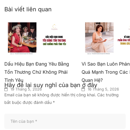
Bài viết liên quan
Dấu Hiệu Bạn Đang Yêu Bằng
Vì Sao Bạn Luôn Phả
Tổn Thương Chứ Không Phải
Quá Mạnh Trong Các 
Tình Yêu
Quan Hệ?
Hãy để lại suy nghĩ của bạn ở đây
19 Tháng 5, 2026
16 Tháng 5, 2026
Email của bạn sẽ không được hiển thị công khai.
Các trường
bắt buộc được đánh dấu
*