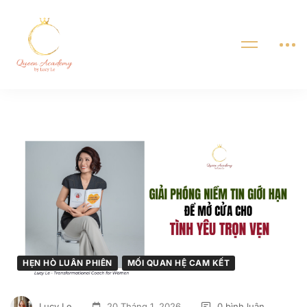
HẸN HÒ LUÂN PHIÊN
MỐI QUAN HỆ CAM KẾT
Lucy Le
20 Tháng 1, 2026
0 bình luận