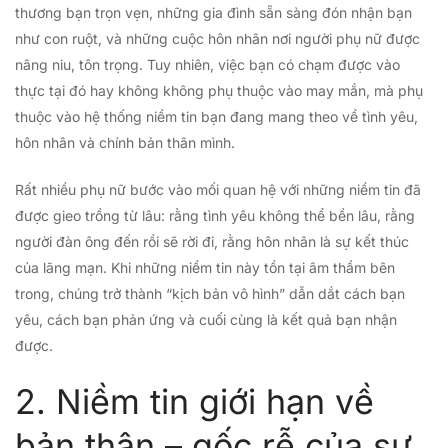
thương bạn trọn vẹn, những gia đình sẵn sàng đón nhận bạn
như con ruột, và những cuộc hôn nhân nơi người phụ nữ được
nâng niu, tôn trọng. Tuy nhiên, việc bạn có chạm được vào
thực tại đó hay không không phụ thuộc vào may mắn, mà phụ
thuộc vào hệ thống niềm tin bạn đang mang theo về tình yêu,
hôn nhân và chính bản thân mình.
Rất nhiều phụ nữ bước vào mối quan hệ với những niềm tin đã
được gieo trồng từ lâu: rằng tình yêu không thể bền lâu, rằng
người đàn ông đến rồi sẽ rời đi, rằng hôn nhân là sự kết thúc
của lãng mạn. Khi những niềm tin này tồn tại âm thầm bên
trong, chúng trở thành “kịch bản vô hình” dẫn dắt cách bạn
yêu, cách bạn phản ứng và cuối cùng là kết quả bạn nhận
được.
2. Niềm tin giới hạn về
bản thân – gốc rễ của sự