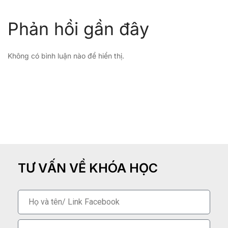
Phản hồi gần đây
Không có bình luận nào để hiển thị.
TƯ VẤN VỀ KHÓA HỌC